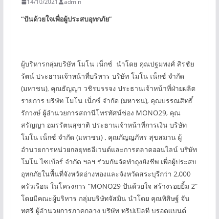
14/10/2021
admin
“
ปันด้วยใจเพื่อผู้ประสบอุทกภัย”
ผู้บริหารกลุ่มบริษัท โมโน เน็กซ์ นำโดย คุณปฐมพงศ์ สิรชัย
รัตน์ ประธานเจ้าหน้าที่บริหาร บริษัท โมโน เน็กซ์ จำกัด
(มหาชน), คุณธัญญา วชิรบรรจง ประธานเจ้าหน้าที่ฝ่ายผลิต
รายการ บริษัท โมโน เน็กซ์ จำกัด (มหาชน), คุณบรรณสิทธิ์
รักวงษ์ ผู้อำนวยการสถานีโทรทัศน์ช่อง MONO29, คุณ
สรัญญา อมรรัตนสุชาติ ประธานเจ้าหน้าที่การเงิน บริษัท
โมโน เน็กซ์ จำกัด (มหาชน) , คุณกัญญภัทร สุขสมาน ผู้
อำนวยการหน่วยกลยุทธอีเวนต์และการตลาดออนไลน์ บริษัท
โมโน ไซเบ้อร์ จำกัด ฯลฯ ร่วมกันจัดทำถุงยังชีพ เพื่อผู้ประสบ
อุทกภัยในพื้นที่จังหวัดอ่างทองและจังหวัดสระบุรีกว่า 2,000
ครัวเรือน ในโครงการ “MONO29 ปันด้วยใจ สร้างรอยยิ้ม 2”
โดยมีคณะผู้บริหาร กลุ่มบริษัทจัสมิน นำโดย คุณพิสิษฐ์ จัน
ทศรี ผู้อำนวยการภาคกลาง บริษัท ทริปเปิลที บรอดแบนด์