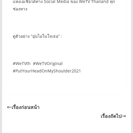
แห่งเอเชียได้ทาง Social Media ของ WeTV Thailand ทุก
ช่องทาง
ดูตัวอย่าง “อุ่นไอในใจเธอ” :
#WeTVth #WeTVOriginal
#PutYourHeadOnMyShoulder2021
เรื่องก่อนหน้า
เรื่องถัดไป