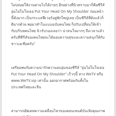
ไม่ปล่อยให้งานผ่านไปได้ง่ายๆ อีกอย่างที่นิวทราบมาก็คือซีรีส์
อุ่นไอในใจเธอ Put Your Head On My Shoulder ก่อนหน้า
นี้ดังมาก เป็นกระแสฟีเวอร์อยู่พักใหญ่เลย เป็นซีรีส์ที่ดังแล้วก็
ดีมากด้วย พอมาทำในแบบฉบับคนไทย ก็ปรับเปลี่ยนให้เข้า
กับบริบทคนไทย นิวรับรองเลยว่า น่าสนใจมากๆ ถึงเวลาแล้ว
ครับที่ซีรีส์ของคนไทยจะได้มอบความสุขและความสนุกให้กับ
ชาวเอเชียครับ”
เตรียมพบกับความน่ารักความอบอุ่นของซีรีส์ “อุ่นไอในใจเธอ
Put Your Head On My Shoulder” เร็วๆนี้ ทาง WeTV หรือ
www.WeTV.vip เท่านั้น ออกอากาศพร้อมกันทั้งใน
ประเทศไทยและจีน
สามารถอัพเดทความเคลื่อนไหวของคอนเทนต์บันเทิงคุณภาพ