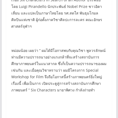
โดย Luigi Pirandello นักประพันธ์ Nobel Prize ชาวอิตา
เลี่ยน และแปลเป็นภาษาไทยโดย รศ.สดใส พันธุมโกมล
ศิลปินแห่งชาติ ผู้ก่อตั้งภาควิชาศิลปะการละคร คณะอักษร
ศาสตร์จุฬาฯ
หม่อมน้อย เผยว่า “ ผมได้มีโอกาสพบกับคุณวิชา พูลวรลักษณ์
ท่านมีความปรารถนาอย่างแรงกล้าที่จะสร้างสถาบันการ
ศึกษาภาพยนตร์ในแนวสากล ซึ่งก็เป็นความปรารถนาของผม
เช่นกัน และเมื่อคุณวิชาทราบว่า ผมมีโครงการ Special
Workshop for Film จึงถือโอกาสนี้สร้างภาพยนตร์ยิ่งใหญ่
เรื่องนี้ เพื่อเป็นการ เปิดประตูสู่การสร้างสถาบันการศึกษา
ภาพยนตร์ ” Six Characters มายาพิศวง กำลังถ่ายทำ