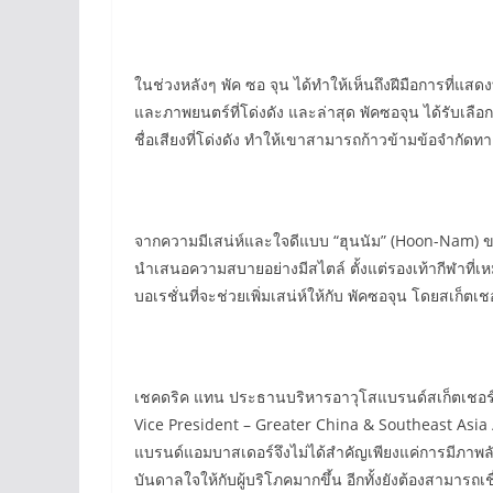
ในช่วงหลังๆ พัค ซอ จุน ได้ทำให้เห็นถึงฝีมือการที่แสดง
และภาพยนตร์ที่โด่งดัง และล่าสุด พัคซอจุน ได้รับเลือก
ชื่อเสียงที่โด่งดัง ทำให้เขาสามารถก้าวข้ามข้อจำกัดทา
จากความมีเสน่ห์และใจดีแบบ “ฮุนนัม” (Hoon-Nam) ขอ
นำเสนอความสบายอย่างมีสไตล์ ตั้งแต่รองเท้ากีฬาที่
บอเรชั่นที่จะช่วยเพิ่มเสน่ห์ให้กับ พัคซอจุน โดยสเก
เชคดริค แทน ประธานบริหารอาวุโสแบรนด์สเก็ตเชอร์
Vice President – Greater China & Southeast Asia 
แบรนด์แอมบาสเดอร์จึงไม่ได้สำคัญเพียงแค่การมีภาพลัก
บันดาลใจให้กับผู้บริโภคมากขึ้น อีกทั้งยังต้องสามารถ