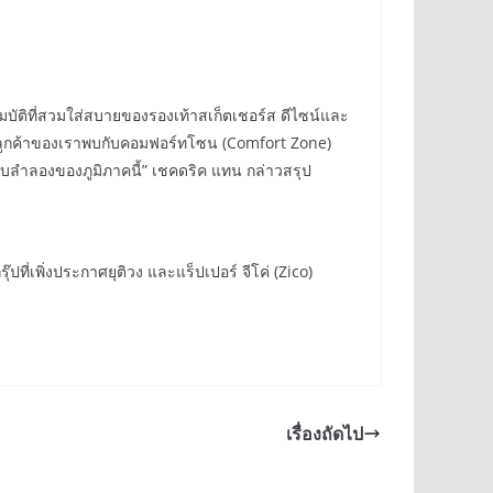
ุณสมบัติที่สวมใส่สบายของรองเท้าสเก็ตเชอร์ส ดีไซน์และ
ยังลูกค้าของเราพบกับคอมฟอร์ทโซน (Comfort Zone)
บบลำลองของภูมิภาคนี้” เชคดริค แทน กล่าวสรุป
ปที่เพิ่งประกาศยุติวง และแร็ปเปอร์ จีโค่ (Zico)
เรื่องถัดไป