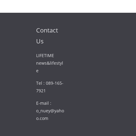
Contact
Us
LIFETIME
news&lifestyl
e
Tel : 089-165-
7921
E-mail :
o_nuey@yaho
o.com