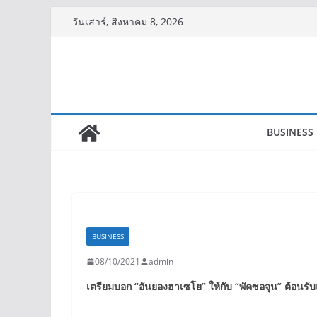
Skip
วันเสาร์, สิงหาคม 8, 2026
to
content
BUSINESS
BUSINESS
08/10/2021
admin
เตรียมบอก
“
อันยองฮาเซโย
”
ให้กับ
“
พัคซอจุน
”
ต้อนรั