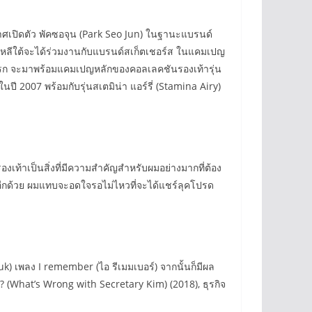
ศเปิดตัว พัคซอจุน (Park Seo Jun) ในฐานะแบรนด์
กาหลีใต้จะได้ร่วมงานกับแบรนด์สเก็ตเชอร์ส ในแคมเปญ
้งแรก จะมาพร้อมแคมเปญหลักของคอลเลคชันรองเท้ารุ่น
กในปี 2007 พร้อมกับรุ่นสเตมิน่า แอร์รี่ (Stamina Airy)
องเท้าเป็นสิ่งที่มีความสำคัญสำหรับผมอย่างมากที่ต้อง
ยอีกด้วย ผมแทบจะอดใจรอไม่ไหวที่จะได้แชร์ลุคโปรด
uk) เพลง I remember (ไอ รีเมมเบอร์) จากนั้นก็มีผล
คิม? (What’s Wrong with Secretary Kim) (2018), ธุรกิจ