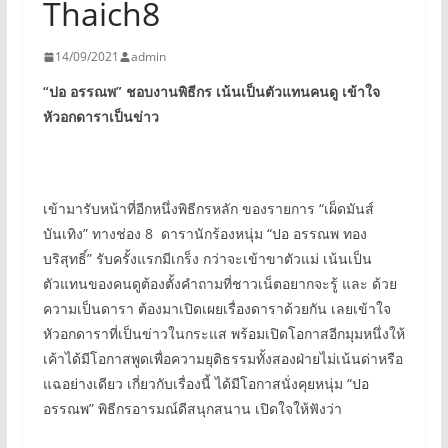
Thaich8
14/09/2021
admin
“
ปอ อรรณพ
”
ชอบงานพิธีกร เน้นเป็นตัวแทนคนดู เข้าใจ
หัวอกดาราเป็นข่าว
เข้ามารับหน้าที่อีกหนึ่งพิธีกรหลัก ของรายการ “เผ็ดมันส์
บันเทิง” ทางช่อง 8 ดารานักร้องหนุ่ม “ปอ อรรณพ ทอง
บริสุทธิ์” รับครั้งแรกมีเกร็ง กว่าจะเข้าขาตัวแม่ เน้นเป็น
ตัวแทนของคนดูต้องตั้งคำถามที่ชาวเน็ตอยากจะรู้ และ ด้วย
ความเป็นดารา ต้องมาเปิดเผยเรื่องดาราด้วยกัน เลยเข้าใจ
หัวอกดาราที่เป็นข่าวในกระแส พร้อมเปิดโอกาสอีกมุมหนึ่งให้
เค้าได้มีโอกาสพูดเพื่อความยุติธรรมทั้งสองฝ่ายไม่เน้นด่าหรือ
แฉอย่างเดียว เกี่ยวกับเรื่องนี้ ได้มีโอกาสนั่งคุยหนุ่ม “ปอ
อรรณพ” พิธีกรอารมณ์ดีสนุกสนาน เปิดใจให้ฟังว่า