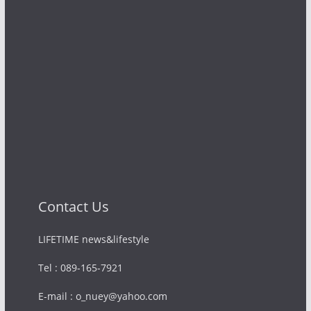
Contact Us
LIFETIME news&lifestyle
Tel : 089-165-7921
E-mail : o_nuey@yahoo.com