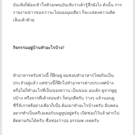
บันเทิงก็ต้องเข้าใจหัวอกคนบันเทิงว่าเค้ารู้สึกยังไง ดังนั้น การ
รายงานข่าวของเราจะไม่มองมุมเดียว ก็จะแสดงความคิด
เห็นเค้าด้วย
กิจกรรมอยู่บ้านทำอะไรบ้าง
?
ทำอาหารครับช่วงนี้ ก็ฝึกอยู่ ผมชอบทำอาหารไทยกินเป็น
ประจำอยู่แล้ว แต่ช่วงนี้ก็ฝึกไปทำอาหารต่างประเทศบ้าง
หรือไม่ก็ทำอะไรที่เป็นของหวาน เป็นขนม อบเค้ก ดูจากยูทู
ปบ้าง หรือจากที่เค้าสอนทำ ก็สนุกดีครับ ว่างๆ แล้วนอนดู
ซีรี่ส์เกาหลีอย่างเดียวก็เบื่อ ต้องมาทำอะไรบ้างครับ มีแพลน
อยากทำเป็นครีเอเตอร์บนยูทูปอยู่ครับ เปิดช่องไว้แล้วฝากไป
ติดตามกันได้ครับ ชื่อช่องว่าปอ อรรณพ เลยครับ