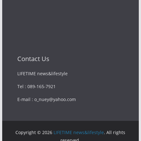
Contact Us
LIFETIME news&lifestyle
Tel : 089-165-7921
E-mail : o_nuey@yahoo.com
Copyright © 2026
LIFETIME news&lifestyle
. All rights
reserved.