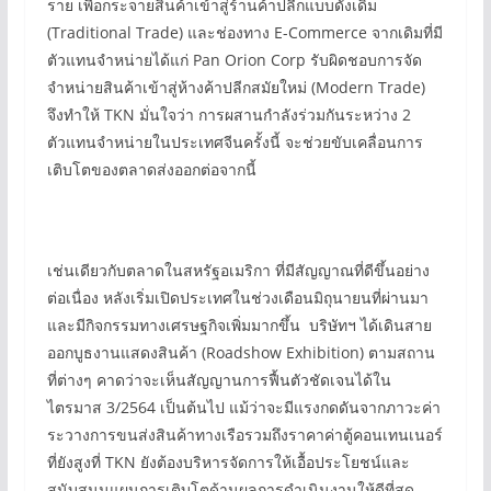
ราย เพื่อกระจายสินค้าเข้าสู่ร้านค้าปลีกแบบดั้งเดิม
(Traditional Trade) และช่องทาง E-Commerce จากเดิมที่มี
ตัวแทนจำหน่ายได้แก่ Pan Orion Corp รับผิดชอบการจัด
จำหน่ายสินค้าเข้าสู่ห้างค้าปลีกสมัยใหม่ (Modern Trade)
จึงทำให้ TKN มั่นใจว่า การผสานกำลังร่วมกันระหว่าง 2
ตัวแทนจำหน่ายในประเทศจีนครั้งนี้ จะช่วยขับเคลื่อนการ
เติบโตของตลาดส่งออกต่อจากนี้
เช่นเดียวกับตลาดในสหรัฐอเมริกา ที่มีสัญญาณที่ดีขึ้นอย่าง
ต่อเนื่อง หลังเริ่มเปิดประเทศในช่วงเดือนมิถุนายนที่ผ่านมา
และมีกิจกรรมทางเศรษฐกิจเพิ่มมากขึ้น บริษัทฯ ได้เดินสาย
ออกบูธงานแสดงสินค้า (Roadshow Exhibition) ตามสถาน
ที่ต่างๆ คาดว่าจะเห็นสัญญานการฟื้นตัวชัดเจนได้ใน
ไตรมาส 3/2564 เป็นต้นไป แม้ว่าจะมีแรงกดดันจากภาวะค่า
ระวางการขนส่งสินค้าทางเรือรวมถึงราคาค่าตู้คอนเทนเนอร์
ที่ยังสูงที่ TKN ยังต้องบริหารจัดการให้เอื้อประโยชน์และ
สนับสนุนแผนการเติบโตด้านผลการดำเนินงานให้ดีที่สุด