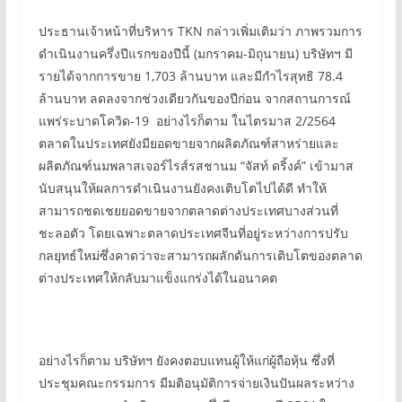
ประธานเจ้าหน้าที่บริหาร TKN กล่าวเพิ่มเติมว่า ภาพรวมการ
ดำเนินงานครึ่งปีแรกของปีนี้ (มกราคม-มิถุนายน) บริษัทฯ มี
รายได้จากการขาย 1,703 ล้านบาท และมีกำไรสุทธิ 78.4
ล้านบาท ลดลงจากช่วงเดียวกันของปีก่อน จากสถานการณ์
แพร่ระบาดโควิด-19 อย่างไรก็ตาม ในไตรมาส 2/2564
ตลาดในประเทศยังมียอดขายจากผลิตภัณฑ์สาหร่ายและ
ผลิตภัณฑ์นมพลาสเจอร์ไรส์รสชานม “จัสท์ ดริ้งค์” เข้ามาส
นับสนุนให้ผลการดำเนินงานยังคงเติบโตไปได้ดี ทำให้
สามารถชดเชยยอดขายจากตลาดต่างประเทศบางส่วนที่
ชะลอตัว โดยเฉพาะตลาดประเทศจีนที่อยู่ระหว่างการปรับ
กลยุทธ์ใหม่ซึ่งคาดว่าจะสามารถผลักดันการเติบโตของตลาด
ต่างประเทศให้กลับมาแข็งแกร่งได้ในอนาคต
อย่างไรก็ตาม บริษัทฯ ยังคงตอบแทนผู้ให้แก่ผู้ถือหุ้น ซึ่งที่
ประชุมคณะกรรมการ มีมติอนุมัติการจ่ายเงินปันผลระหว่าง