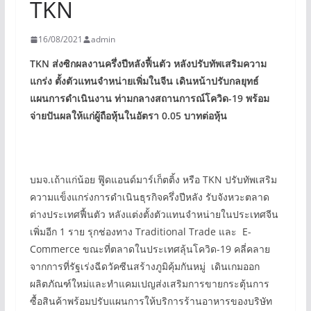
TKN
16/08/2021
admin
TKN
ส่งซิกผลงานครึ่งปีหลังฟื้นตัว หลังปรับทัพเสริมความ
แกร่ง ตั้งตัวแทนจำหน่ายเพิ่มในจีน เดินหน้าปรับกลยุทธ์
แผนการดำเนินงาน ท่ามกลางสถานการณ์โควิด-
19
พร้อม
จ่ายปันผลให้แก่ผู้ถือหุ้นในอัตรา
0.05
บาทต่อหุ้น
บมจ.เถ้าแก่น้อย ฟู๊ดแอนด์มาร์เก็ตติ้ง หรือ TKN ปรับทัพเสริม
ความแข็งแกร่งการดำเนินธุรกิจครึ่งปีหลัง รับจังหวะตลาด
ต่างประเทศฟื้นตัว หลังแต่งตั้งตัวแทนจำหน่ายในประเทศจีน
เพิ่มอีก 1 ราย รุกช่องทาง Traditional Trade และ E-
Commerce ขณะที่ตลาดในประเทศลุ้นโควิด-19 คลี่คลาย
จากการที่รัฐเร่งฉีดวัคซีนสร้างภูมิคุ้มกันหมู่ เดินเกมออก
ผลิตภัณฑ์ใหม่และทำแคมเปญส่งเสริมการขายกระตุ้นการ
ซื้อสินค้าพร้อมปรับแผนการให้บริการร้านอาหารของบริษัท