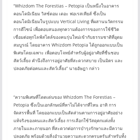
“Whizdom The Forestias – Petopia เป็นหนึ่งในอาคาร
คอนโดมิเนียม วิสซ์ดอม เดอะ ฟอเรสเทียส์ ซึ่งเป็น
คอนโดมิเนียมในรูปแบบ Vertical Living ที่ผสานนวัตกรรม
การดีไซน์ เพื่อตอบสนองทุกความต้องการของการใช้ชีวิต
เชื่อมต่อทุกไลฟ์สไตล์ของคนรุ่นใหม่เข้ากับธรรมชาติที่อุดม
สมบูรณ์ โดยอาคาร Whizdom Petopia ได้ถูกออกแบบเป็น
พิเศษโดยเฉพาะ เพื่อตอบโจทย์สำหรับผู้อยู่อาศัยที่ชื่นชอบ
สัตว์เลี้ยง คำนึงถึงการอยู่อาศัยที่สะดวกสบาย เป็นมิตร และ
ปลอดภัยต่อคนและสัตว์เลี้ยง” นายอัษฎา กล่าว
“ความพิเศษที่โดดเด่นของ Whizdom The Forestias –
Petopia ซึ่งเป็นเอกลักษณ์ที่หาไม่ได้จากที่ไหน อาทิ การ
จัดสรรพื้นที่ โดยออกแบบเป็นสัดส่วนตามการอยู่อาศัยอย่าง
แท้จริงของคนและสัตว์เลี้ยง การเลือกใช้วัสดุตกแต่งทั้ง
ภายในและภายนอก ที่สะดวกต่อการบำรุงรักษาและมีความ
ปลอดภัย พร้อมด้วยสิ่งอำนวยความสะดวกครบครันสำหรับทั้ง