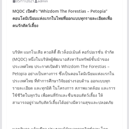
05/11/2021
admin
MQDC
เปิดตัว
“Whizdom The Forestias – Petopia”
คอนโดมิเนียมแห่งแรกในไทยที่ออกแบบทุกรายละเอียดเพื่อ
คนรักสัตว์เลี้ยง
บริษัท แมกโนเลีย ควอลิตี้ ดีเวล็อปเม้นต์ คอร์ปอเรชั่น จำกัด
(MQDC) หนึ่งในบริษัทผู้พัฒนาอสังหาริมทรัพย์ชั้นนำของ
ประเทศไทย ประกาศเปิดตัว Whizdom The Forestias –
Petopia อย่างเป็นทางการ ซึ่งเป็นคอนโดมิเนียมแห่งแรกใน
ประเทศไทย ที่ทำการศึกษาวิจัยอย่างรอบด้าน ออกแบบทุก
รายละเอียด และทุกมิติ ในโครงการ สภาพแวดล้อม และการ
ใช้ชีวิตในทุกวัน เพื่อคนที่รักและชื่นชอบสัตว์เลี้ยง ให้
สามารถอยู่ร่วมกับสัตว์เลี้ยงได้อย่างมีความสุขและปลอดภัย
นายอัษฎา แก้วเขียว ประธานผู้อำนวยการวิสซ์ดอม โดย