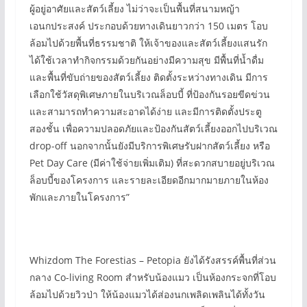
ผู้อยู่อาศัยและสัตว์เลี้ยง ไม่ว่าจะเป็นพื้นที่สนามหญ้า
เอนกประสงค์ ประกอบด้วยทางเดินยาวกว่า 150 เมตร โอบ
ล้อมไปด้วยพื้นที่ธรรมชาติ ให้เจ้าของและสัตว์เลี้ยงแสนรัก
ได้ใช้เวลาทำกิจกรรมด้วยกันอย่างมีความสุข มีพื้นที่น้ำดื่ม
และพื้นที่ขับถ่ายของสัตว์เลี้ยง ติดตั้งระหว่างทางเดิน มีการ
เลือกใช้วัสดุพิเศษภายในบริเวณล็อบบี้ ที่ป้องกันรอยขีดข่วน
และสามารถทำความสะอาดได้ง่าย และมีการติดตั้งประตู
สองชั้น เพื่อความปลอดภัยและป้องกันสัตว์เลี้ยงออกไปบริเวณ
drop-off นอกจากนั้นยังมีบริการพิเศษรับฝากสัตว์เลี้ยง หรือ
Pet Day Care (มีค่าใช้จ่ายเพิ่มเติม) ที่สะดวกสบายอยู่บริเวณ
ล็อบบี้ของโครงการ และรายละเอียดอีกมากมายภายในห้อง
พักและภายในโครงการ”
Whizdom The Forestias – Petopia ยังได้รังสรรค์พื้นที่ส่วน
กลาง Co-living Room สำหรับน้องแมว เป็นห้องกระจกที่โอบ
ล้อมไปด้วยวิวป่า ให้น้องแมวได้ส่องนกเพลิดเพลินได้ทั้งวัน