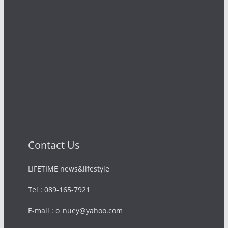
Contact Us
LIFETIME news&lifestyle
Tel : 089-165-7921
E-mail : o_nuey@yahoo.com