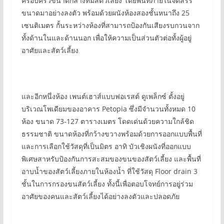
ครอบครัวขนาดกลางที่มีสัตว์เลี้ยง โดยพื้นที่ภายในจัดสรร
ขนาดมาอย่างลงตัว พร้อมด้วยผนังห้องสองชั้นหนาถึง 25
เซนติเมตร กั้นระหว่างห้องที่สามารถป้องกันเสียงรบกวนจาก
ทั้งด้านในและด้านนอก เพื่อให้ความเป็นส่วนตัวต่อทั้งผู้อยู่
อาศัยและสัตว์เลี้ยง
และอีกหนึ่งห้อง เพนต์เฮาส์แบบฟอเรสต์ ดูเพล็กซ์ ตั้งอยู่
บริเวณโพเดียมของอาคาร Petopia ซึ่งมีจำนวนทั้งหมด 10
ห้อง ขนาด 73-127 ตารางเมตร โดดเด่นด้วยความใกล้ชิด
ธรรมชาติ ขนาดห้องที่กว้างขวางพร้อมด้วยการออกแบบพื้นที่
และการเลือกใช้วัสดุที่เป็นมิตร อาทิ บัวเชิงผนังที่ออกแบบ
พิเศษสาหรับป้องกันการสะสมของขนของสัตว์เลี้ยง และพื้นที่
อาบน้ำของสัตว์เลี้ยงภายในห้องน้ำ ที่ใช้วัสดุ Floor drain 3
ชั้นในการกรองขนสัตว์เลี้ยง ทั้งนี้เพื่อตอบโจทย์การอยู่ร่วม
อาศัยของคนและสัตว์เลี้ยงได้อย่างลงตัวและปลอดภัย