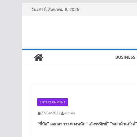
Skip
วันเสาร์, สิงหาคม 8, 2026
to
content
BUSINESS
ENTERTAINMENT
27/04/2022
admin
“
พี่ป๋อ
”
ออกอาการหวงหนัก
“
เอ๋-พรทิพย์
”
“
หม่าม้าแก๊งค์