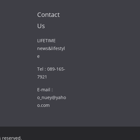
Contact
Us
LIFETIME
news&lifestyl
e
Tel : 089-165-
7921
E-mail :
o_nuey@yaho
o.com
ts reserved.