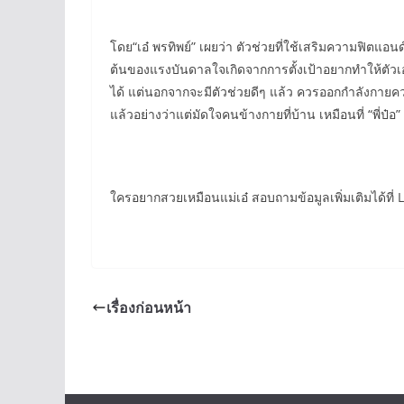
โดย“เอ๋ พรทิพย์” เผยว่า ตัวช่วยที่ใช้เสริมความฟิตแอน
ต้นของแรงบันดาลใจเกิดจากการตั้งเป้าอยากทำให้ตัวเ
ได้ แต่นอกจากจะมีตัวช่วยดีๆ แล้ว ควรออกกำลังกายควบค
แล้วอย่างว่าแต่มัดใจคนข้างกายที่บ้าน เหมือนที่ “พี่
ใครอยากสวยเหมือนแม่เอ๋ สอบถามข้อมูลเพิ่มเติมได้ที
เรื่องก่อนหน้า