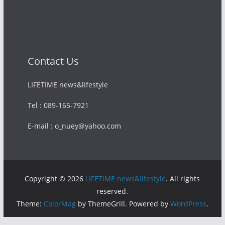
Contact Us
LIFETIME news&lifestyle
Tel : 089-165-7921
E-mail : o_nuey@yahoo.com
Copyright © 2026
LIFETIME news&lifestyle
. All rights
reserved.
Theme:
ColorMag
by ThemeGrill. Powered by
WordPress
.