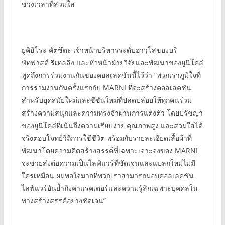
ช่วงเวลาที่สวมใส่
ยูคิฮิโระ คัตซึตะ เจ้าหน้าบริหารระดับอาวุโสของบริ
ษัทฟาสต์ รีเทลลิ่ง และหัวหน้าฝ่ายวิจัยและพัฒนาของยูนิโคล่
พูดถึงการร่วมงานกันของคอลเลคชันนี้ไว้ว่า “พวกเราภูมิใจที่
การร่วมงานกันครั้งแรกกับ MARNI ที่จะสร้างคอลเลคชัน
สำหรับยุคสมัยใหม่และซีซันใหม่ที่ปลดปล่อยให้ทุกคนร่วม
สร้างความสนุกและความทรงจำผ่านการแต่งตัว โดยปรัชญา
ของยูนิโคล่ที่เน้นถึงความเรียบง่าย คุณภาพสูง และสวมใส่ได้
จริงตอบโจทย์วิถีการใช้ชีวิต พร้อมกับรายละเอียดเสื้อผ้าที่
พัฒนาโดยความคิดสร้างสรรค์ที่เฉพาะเจาะจงของ MARNI
จะช่วยส่งต่อความเป็นไลฟ์แวร์ที่ชัดเจนและแปลกใหม่ไม่มี
ใครเหมือน ผมพอใจมากที่พวกเราสามารถมอบคอลเลคชัน
ไลฟ์แวร์อันย้ำถึงคาแรคเตอร์และความรู้สึกเฉพาะบุคคลใน
ทางสร้างสรรค์อย่างชัดเจน”