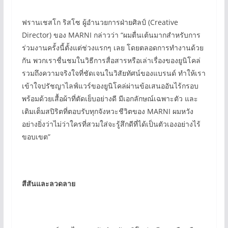
ฟรานเชสโก ริสโซ ผู้อำนวยการฝ่ายศิลป์ (Creative
Director) ของ MARNI กล่าวว่า “ผมตื่นเต้นมากสำหรับการ
ร่วมงานครั้งนี้ตั้งแต่ช่วงแรกๆ เลย โดยตลอดการทำงานด้วย
กัน พวกเราชื่นชมในวิธีการสื่อสารหรือเล่าเรื่องของยูนิโคล่
รวมถึงความจริงใจที่ชัดเจนในวิสัยทัศน์ของแบรนด์ ทำให้เรา
เข้าใจปรัชญาไลฟ์แวร์ของยูนิโคล่ผ่านข้อเสนออันไร้กรอบ
พร้อมด้วยเสื้อผ้าที่ตัดเย็บอย่างดี มีเอกลักษณ์เฉพาะตัว และ
เติมเต็มสปิริตที่ตอบรับทุกจังหวะชีวิตของ MARNI ผมหวัง
อย่างยิ่งว่าไม่ว่าใครที่สวมใส่จะรู้สึกดีที่ได้เป็นตัวเองอย่างไร้
ขอบเขต”
สีสันและลวดลาย