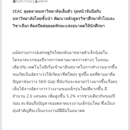
02/07/2022
admin
SEAC
ลุยตลาดมหาวิทยาลัยเต็มตัว รุดหน้าจับมือกับ
มหาวิทยาลัยไทยชั้นนำ พัฒนาหลักสูตรวิชาศึกษาทั่วไปและ
วิชาเลือก ติดสปีดต่อยอดทักษะแห่งอนาคตให้นักศึกษา
แม้สถานการณ์เศรษฐกิจไทยกลับมาขยายตัวเล็กน้อยใน
ไตรมาสแรกของปีจากการคลายมาตรการต่างๆ ในขณะ
เดียวกัน เทคโนโลยีเริ่มเข้ามามีบทบาทในการทำงานมากขึ้น
จนเกิดเป็นอัตราเร่งให้เกิดอาชีพใหม่ๆ สูงขึ้น ผลที่ตามมาคือ
ปัญหาช่องว่าง Skill Gap ที่นับวันจะขยายกว้างมากขึ้นเรื่อยๆ
เห็นได้จากอัตราการว่างงานของเด็กรุ่นใหม่ที่มากขึ้น มี
จำนวน 2.6 แสนคน เพิ่มสูงขึ้น 5.2% จากช่วงเดียวกันของปี
ก่อน สะท้อนถึงปัญหาของตลาดแรงงานเด็กรุ่นใหม่ ซึ่งเป็นก
ลุ่มสำคัญที่จะเป็นแรงงานมีฝีมือในอนาคต