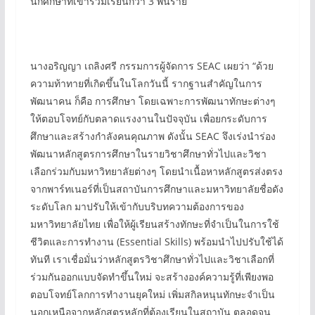
นักศึกษาที่เข้าร่วมเรียนกว่า 3 พันราย
นางอริญญา เถลิงศรี กรรมการผู้จัดการ SEAC เผยว่า “ด้วย
ความท้าทายที่เกิดขึ้นในโลกวันนี้ รากฐานสำคัญในการ
พัฒนาคน ก็คือ การศึกษา โดยเฉพาะการพัฒนาทักษะต่างๆ
ให้ตอบโจทย์กับตลาดแรงงานในปัจจุบัน เพื่อยกระดับการ
ศึกษาและสร้างกำลังคนคุณภาพ ดังนั้น SEAC จึงเร่งนำร่อง
พัฒนาหลักสูตรการศึกษาในรายวิชาศึกษาทั่วไปและวิชา
เลือกร่วมกับมหาวิทยาลัยต่างๆ โดยนำเนื้อหาหลักสูตรส่งตรง
จากพาร์ทเนอร์ที่เป็นสถาบันการศึกษาและมหาวิทยาลัยชื่อดัง
ระดับโลก มาปรับให้เข้ากับบริบทความต้องการของ
มหาวิทยาลัยไทย เพื่อให้ผู้เรียนสร้างทักษะที่จำเป็นในการใช้
ชีวิตและการทำงาน (Essential Skills) พร้อมนำไปปรับใช้ได้
ทันที เราเชื่อมั่นว่าหลักสูตรวิชาศึกษาทั่วไปและวิชาเลือกที่
ร่วมกันออกแบบจัดทำขึ้นใหม่ จะสร้างองค์ความรู้ที่เพียงพอ
ตอบโจทย์โลกการทำงานยุคใหม่ เพิ่มสกิลหนุนทักษะจำเป็น
นอกเหนือจากหลักสูตรหลักที่ต้องเรียนในสถาบัน ตลอดจน