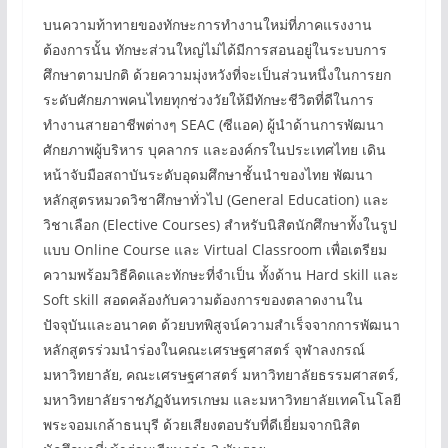
บนความท้าทายของทักษะการทำงานใหม่ที่ภาคแรงงาน
ต้องการนั้น ทักษะส่วนใหญ่ไม่ได้มีการสอนอยู่ในระบบการ
ศึกษาตามปกติ ด้วยความมุ่งหวังที่จะเป็นส่วนหนึ่งในการยก
ระดับศักยภาพคนไทยทุกช่วงวัยให้มีทักษะชีวิตที่ดีในการ
ทำงานสายอาชีพต่างๆ SEAC (ซีแอค) ผู้นำด้านการพัฒนา
ศักยภาพผู้บริหาร บุคลากร และองค์กรในประเทศไทย เดิน
หน้าจับมือสถาบันระดับอุดมศึกษาชั้นนำของไทย พัฒนา
หลักสูตรหมวดวิชาศึกษาทั่วไป (General Education) และ
วิชาเลือก (Elective Courses) สำหรับนิสิตนักศึกษาทั้งในรูป
แบบ Online Course และ Virtual Classroom เพื่อเตรียม
ความพร้อมวิธีคิดและทักษะที่จำเป็น ทั้งด้าน Hard skill และ
Soft skill สอดคล้องกับความต้องการของตลาดงานใน
ปัจจุบันและอนาคต ด้วยบทพิสูจน์ความสำเร็จจากการพัฒนา
หลักสูตรร่วมนำร่องในคณะเศรษฐศาสตร์ จุฬาลงกรณ์
มหาวิทยาลัย, คณะเศรษฐศาสตร์ มหาวิทยาลัยธรรมศาสตร์,
มหาวิทยาลัยราชภัฏจันทรเกษม และมหาวิทยาลัยเทคโนโลยี
พระจอมเกล้าธนบุรี ด้วยเสียงตอบรับที่ดีเยี่ยมจากนิสิต