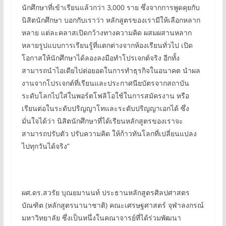
นักศึกษาที่เข้าเรียนแล้วกว่า 3,000 ราย ซึ่งจากการพูดคุยกับ
นิสิตนักศึกษา บอกกับเราว่า หลักสูตรของเรามีให้เลือกหลาก
หลาย แต่ละคลาสเปิดกว้างทางความคิด ผสมผสานหลาก
หลายรูปแบบการเรียนรู้ที่แตกต่างจากห้องเรียนทั่วไป เปิด
โอกาสให้นักศึกษาได้ลองลงมือทำโปรเจกต์จริง อีกทั้ง
สามารถนำไอเดียไปต่อยอดในการทำธุรกิจในอนาคต นำผล
งานจากโปรเจกต์ที่เรียนและประกาศนียบัตรจากสถาบัน
ระดับโลกไปใส่ในพอร์ตโฟลิโอใช้ในการสมัครงาน หรือ
เรียนต่อในระดับปริญญาโทและระดับปริญญาเอกได้ ซึ่ง
มั่นใจได้ว่า นิสิตนักศึกษาที่ได้เรียนหลักสูตรของเราจะ
สามารถปรับตัว ปรับความคิด ให้ก้าวทันโลกที่เปลี่ยนแปลง
ไปทุกวันได้จริง”
ผศ.ดร.สวรัย บุณยมานนท์ ประธานหลักสูตรศิลปศาสตร
บัณฑิต (หลักสูตรนานาชาติ) คณะเศรษฐศาสตร์ จุฬาลงกรณ์
มหาวิทยาลัย ซึ่งเป็นหนึ่งในคณาจารย์ที่ได้ร่วมพัฒนา