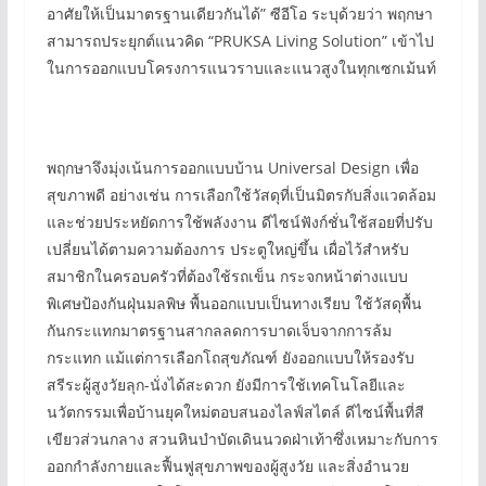
อาศัยให้เป็นมาตรฐานเดียวกันได้” ซีอีโอ ระบุด้วยว่า พฤกษา
สามารถประยุกต์แนวคิด “PRUKSA Living Solution” เข้าไป
ในการออกแบบโครงการแนวราบและแนวสูงในทุกเซกเม้นท์
พฤกษาจึงมุ่งเน้นการออกแบบบ้าน Universal Design เพื่อ
สุขภาพดี อย่างเช่น การเลือกใช้วัสดุที่เป็นมิตรกับสิ่งแวดล้อม
และช่วยประหยัดการใช้พลังงาน ดีไซน์ฟังก์ชั่นใช้สอยที่ปรับ
เปลี่ยนได้ตามความต้องการ ประตูใหญ่ขึ้น เผื่อไว้สำหรับ
สมาชิกในครอบครัวที่ต้องใช้รถเข็น กระจกหน้าต่างแบบ
พิเศษป้องกันฝุ่นมลพิษ พื้นออกแบบเป็นทางเรียบ ใช้วัสดุพื้น
กันกระแทกมาตรฐานสากลลดการบาดเจ็บจากการล้ม
กระแทก แม้แต่การเลือกโถสุขภัณฑ์ ยังออกแบบให้รองรับ
สรีระผู้สูงวัยลุก-นั่งได้สะดวก ยังมีการใช้เทคโนโลยีและ
นวัตกรรมเพื่อบ้านยุคใหม่ตอบสนองไลฟ์สไตล์ ดีไซน์พื้นที่สี
เขียวส่วนกลาง สวนหินบำบัดเดินนวดฝ่าเท้าซึ่งเหมาะกับการ
ออกกำลังกายและฟื้นฟูสุขภาพของผู้สูงวัย และสิ่งอำนวย