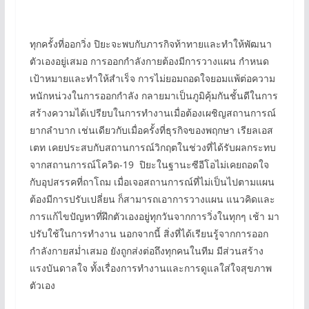
ทุกครั้งที่ออกวิ่ง ปิยะจะพบกับภารกิจท้าทายและทำให้พัฒนา
ตัวเองอยู่เสมอ การออกกำลังกายต้องมีการวางแผน กำหนด
เป้าหมายและทำให้สำเร็จ การไม่ยอมถอดใจยอมแพ้ต่อความ
หนักหน่วงในการออกกำลัง กลายมาเป็นภูมิคุ้มกันชั้นดีในการ
สร้างความได้เปรียบในการทำงานเมื่อต้องเผชิญสถานการณ์
ยากลำบาก เช่นเดียวกับเมื่อครั้งที่ธุรกิจของพฤกษา เรียลเอส
เตท เคยประสบกับสถานการณ์วิกฤตในช่วงที่ได้รับผลกระทบ
จากสถานการณ์โควิด-19 ปิยะในฐานะซีอีโอไม่เคยถอดใจ
กับอุปสรรคที่ถาโถม เมื่อเจอสถานการณ์ที่ไม่เป็นไปตามแผน
ต้องมีการปรับเปลี่ยน ก็สามารถเอาการวางแผน แนวคิดและ
การแก้ไขปัญหาที่ฝึกตัวเองอยู่ทุกวันจากการวิ่งในทุกๆ เช้า มา
ปรับใช้ในการทำงาน นอกจากนี้ สิ่งที่ได้เรียนรู้จากการออก
กำลังกายสม่ำเสมอ ยังถูกส่งต่อถึงทุกคนในทีม มีส่วนสร้าง
แรงบันดาลใจ ทั้งเรื่องการทำงานและการดูแลใส่ใจสุขภาพ
ตัวเอง