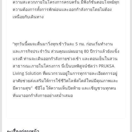
ความสะดวกภายในโครงการครบครัน มีฟังก์ชันตอบโจทย์ทุก
ความต้องการทั้งการพักผ่อนและออกกำลังกายโดยไม่ต้อง
เหนื่อยกับเดินทาง
“ทุกวันนี้ผมจะตื่นมาวิ่งทุกเช้าวันละ 5 กม. ก่อนเริ่มทำงาน
และภารกิจประจำวัน ส่วนคุณแม่ผมอายุ 80 ปีกว่าแล้วยังแข็ง
แรงดี ท่านจะเดินออกกำลังกายช่วงเช้า และตอนเย็นในสวน
สาธารณะภายในโครงการ นี่เป็นบทพิสูจน์ชัดว่า PRUKSA
Living Solution ที่ผนวกรวมอยู่ในการทุกรายละเอียดการอยู่
อาศัยช่วยส่งเสริมให้การใช้ชีวิตไลฟ์สไตล์ใหม่มีคุณภาพและ
มีความสุข” ซีอีโอ ให้ความเห็นปิดท้าย และเชิญชวนทุกคน
หันมาออกกำลังกายอย่างสม่ำเสมอ
เรื่องก่อนหน้า