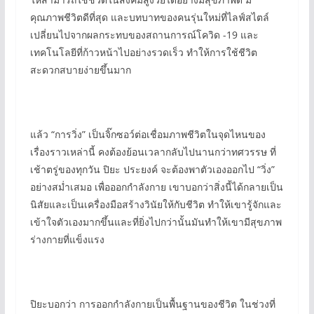
คุณภาพชีวิตดีที่สุด และบทบาทของคนรุ่นใหม่ที่ไลฟ์สไตล์
เปลี่ยนไปจากผลกระทบของสถานการณ์โควิด -19 และ
เทคโนโลยีที่ก้าวหน้าไปอย่างรวดเร็ว ทำให้การใช้ชีวิต
สะดวกสบายง่ายขึ้นมาก
แล้ว “การวิ่ง” เป็นจิ๊กซอว์ต่อเชื่อมภาพชีวิตในจุดไหนของ
เรื่องราวเหล่านี้ คงต้องย้อนเวลากลับไปนานกว่าทศวรรษ ที่
เช้าตรู่ของทุกวัน ปิยะ ประยงค์ จะต้องพาตัวเองออกไป “วิ่ง”
อย่างสม่ำเสมอ เพื่อออกกำลังกาย เขาบอกว่าสิ่งนี้ได้กลายเป็น
นิสัยและเป็นเครื่องมือสร้างวินัยให้กับชีวิต ทำให้เขารู้จักและ
เข้าใจตัวเองมากขึ้นและที่ยิ่งไปกว่านั้นมันทำให้เขามีสุขภาพ
ร่างกายที่แข็งแรง
ปิยะบอกว่า การออกกำลังกายเป็นพื้นฐานของชีวิต ในช่วงที่