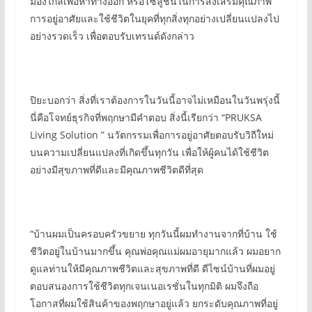
มองไกลเพื่อหาทางออก หรือโซลูชั่นในการส่งเสริมคุณภาพ
การอยู่อาศัยและใช้ชีวิตในยุคที่ทุกสิ่งทุกอย่างเปลี่ยนแปลงไป
อย่างรวดเร็ว เพื่อตอบรับเทรนด์ดังกล่าว
ปิยะบอกว่า สิ่งที่เราต้องการในวันนี้อาจไม่เหมือนในวันพรุ่งนี้
นี่คือโจทย์ธุรกิจที่พฤกษามีคำตอบ สิ่งนี้เรียกว่า “PRUKSA
Living Solution ” นวัตกรรมเพื่อการอยู่อาศัยตอบรับวิถีใหม่
บนความเปลี่ยนแปลงที่เกิดขึ้นทุกวัน เพื่อให้ผู้คนได้ใช้ชีวิต
อย่างมีสุขภาพที่ดีและมีคุณภาพชีวิตดีที่สุด
“บ้านผมเป็นครอบครัวขยาย ทุกวันนี้ผมทำงานจากที่บ้าน ใช้
ชีวิตอยู่ในบ้านมากขึ้น คุณพ่อคุณแม่ผมอายุมากแล้ว ผมอยาก
ดูแลท่านให้มีคุณภาพชีวิตและสุขภาพที่ดี ดีไซน์บ้านที่ผมอยู่
ตอบสนองการใช้ชีวิตทุกเจนเนอเรชั่นในทุกมิติ ผมจึงถือ
โอกาสที่ผมใช้สินค้าของพฤกษาอยู่แล้ว ยกระดับคุณภาพที่อยู่