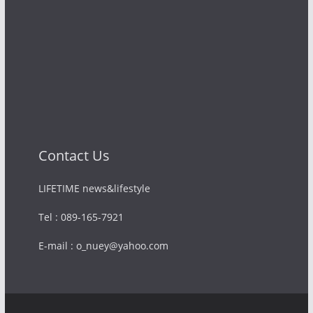
Contact Us
LIFETIME news&lifestyle
Tel : 089-165-7921
E-mail : o_nuey@yahoo.com