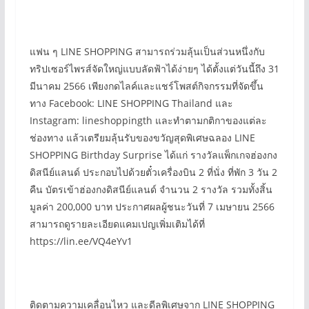
แฟน ๆ LINE SHOPPING สามารถร่วมลุ้นเป็นส่วนหนึ่งกับ
ทริปเซอร์ไพรส์จัดใหญ่แบบลัดฟ้าได้ง่ายๆ ได้ตั้งแต่วันนี้ถึง 31
มีนาคม 2566 เพียงกดไลค์และแชร์โพสต์กิจกรรมที่จัดขึ้น
ทาง Facebook: LINE SHOPPING Thailand และ
Instagram: lineshoppingth และทำตามกติกาของแต่ละ
ช่องทาง แล้วเตรียมลุ้นรับของขวัญสุดพิเศษฉลอง LINE
SHOPPING Birthday Surprise ได้แก่ รางวัลแพ็กเกจฮ่องกง
ดิสนีย์แลนด์ ประกอบไปด้วยตั๋วเครื่องบิน 2 ที่นั่ง ที่พัก 3 วัน 2
คืน บัตรเข้าฮ่องกงดิสนีย์แลนด์ จำนวน 2 รางวัล รวมทั้งสิ้น
มูลค่า 200,000 บาท ประกาศผลผู้ชนะวันที่ 7 เมษายน 2566
สามารถดูรายละเอียดแคมเปญเพิ่มเติมได้ที่
https://lin.ee/VQ4eYv1
ติดตามความเคลื่อนไหว และดีลพิเศษจาก LINE SHOPPING