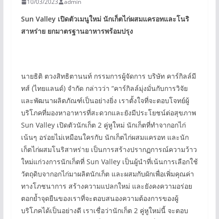
10/03/2023
admin
Sun Valley เปิดตัว
เมนูใหม่ นักเก็ตไก่ผสมแครอทและโนริ
สาหร่าย
ยกมาตรฐานอาหารพร้อมปรุง
นายธิติ ตวงสิทธิตานนท์ กรรมการผู้จัดการ บริษัท คาร์กิลล์มี
ทส์ (ไทยแลนด์) จำกัด กล่าวว่า “คาร์กิลล์มุ่งมั่นกับการวิจัย
และพัฒนาผลิตภัณฑ์เป็นอย่างยิ่ง เราตั้งใจที่จะตอบโจทย์ผู้
บริโภคที่มองหาอาหารที่สะดวกและยังมีประโยชน์ต่อสุขภาพ
Sun Valley เปิดตัวนักเก็ต 2 คู่หูใหม่ นักเก็ตที่ทำจากอกไก่
เน้นๆ อร่อยไม่เหมือนใครกับ นักเก็ตไก่ผสมแครอท และนัก
เก็ตไก่ผสมโนริสาหร่าย เป็นการสร้างปรากฏการณ์ความว้าว
ใหม่แก่วงการนักเก็ตที่ Sun Valley เป็นผู้นำที่เน้นการเลือกใช้
วัตถุดิบจากอกไก่มาผลิตนักเก็ต และผสมกับผักเพื่อเพิ่มคุณค่า
ทางโภชนาการ สร้างความแปลกใหม่ และยังคงความอร่อย
ตอกย้ำจุดยืนของเราที่จะตอบสนองความต้องการของผู้
บริโภคได้เป็นอย่างดี เราเชื่อว่านักเก็ต 2 คู่หูใหม่นี้ จะตอบ