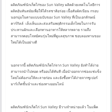
ผลิตภัณฑ์นักเก็ตไก่ของ Sun Valley ผลิตด้วยเทคโนโลยีการ
ผลิตอันทันสมัยเพื่อให้ได้รสชาติอร่อย เนื้อสัมผัสเนียน กรอบ
นอกนุ่มในตามแบบฉบับของ Sun Valley ที่เป็นเอกลักษณ์
คาร์กิลล์ เล็งเห็นและส่งเสริมพฤติกรรมเด็กไทยในการรับ
ประทานผักและเลือกทานอาหารให้หลากหลาย รวมถึง
สามารถตอบโจทย์คนรุ่นใหม่ที่ดูแลสุขภาพ ชอบลองทานของ
ใหม่ได้เป็นอย่างดี
นอกจากนี้ ผลิตภัณฑ์นักเก็ตไก่จาก Sun Valley ยังทำได้ง่าย
สามารถนำไปทอด หรืออบได้ทันที เมื่อนำออกจากช่องแช่แข็ง
โดยไม่ต้องรอให้ละลายก่อน และยังซื้อหาได้ง่ายจากซูเปอร์
มาร์เก็ตชั้นนำและช่องทางออนไลน์
ผลิตภัณฑ์นักเก็ตไก่ Sun Valley มีวางจำหน่ายแล้ว ในแพ็ค