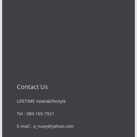
Contact Us
LIFETIME news&lifestyle
Tel : 089-165-7921
E-mail : o_nuey@yahoo.com