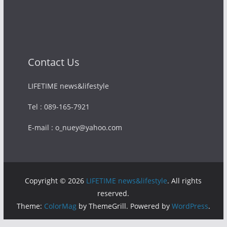
Contact Us
LIFETIME news&lifestyle
Tel : 089-165-7921
E-mail : o_nuey@yahoo.com
Copyright © 2026
LIFETIME news&lifestyle
. All rights
reserved.
Theme:
ColorMag
by ThemeGrill. Powered by
WordPress
.