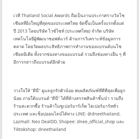
เวที Thailand Social Awards ถือเป็นงานประกาศรางวัลโซ
เชียลที่ยิ่งใหญ่ที่สุดของประเทศไทย จัดขึ้นเป็นครั้งแรกตั้งแต่
ปี 2013 โดยบริษัท ไวซ์ไซท์ (ประเทศไทย) จำกัด บริษัท
เทคโนโลยีผู้พัฒนาซอฟต์แวร์ ด้านการวิเคราะห์ข้อมูลการ
ตลาด โดยวัดผลประสิทธิภาพการทำงานของแบรนด์บนโซ
เชียลมีเดีย ทั้งจากช่องทางของแบรนด์ รวมถึงช่องทางอื่น ๆ ที่
มีการกล่าวถึงแบรนด์อีกด้วย
วางใจให้ “ดีนี่” ดูแลลูกรักตัวน้อย พบผลิตภัณฑ์ที่ดีที่สุดเพื่อลูก
น้อย ภายใต้แบรนด์ “ดีนี่” ได้ที่ห้างสรรพสินค้าชั้นนำ รวมถึง
ร้านสะดวกซื้อ ร้านค้าในซูเปอร์มาร์เก็ต ไฮเปอร์มาร์ททั่ว
ประเทศ และช็อปออนไลน์ได้ทาง LINE: @dneethailand,
Lazmall: Neo DealDD, Shopee: dnee_official_shop และ
Tiktokshop: dneethailand