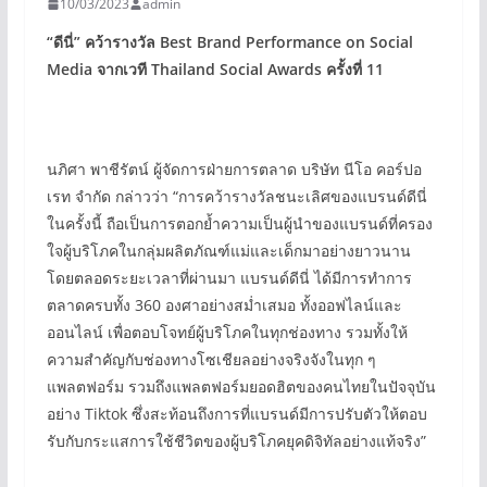
10/03/2023
admin
“
ดีนี่” คว้ารางวัล
Best Brand Performance on Social
Media
จากเวที
Thailand Social Awards
ครั้งที่
11
นภิศา พาชีรัตน์ ผู้จัดการฝ่ายการตลาด บริษัท นีโอ คอร์ปอ
เรท จำกัด กล่าวว่า “การคว้ารางวัลชนะเลิศของแบรนด์ดีนี่
ในครั้งนี้ ถือเป็นการตอกย้ำความเป็นผู้นำของแบรนด์ที่ครอง
ใจผู้บริโภคในกลุ่มผลิตภัณฑ์แม่และเด็กมาอย่างยาวนาน
โดยตลอดระยะเวลาที่ผ่านมา แบรนด์ดีนี่ ได้มีการทำการ
ตลาดครบทั้ง 360 องศาอย่างสม่ำเสมอ ทั้งออฟไลน์และ
ออนไลน์ เพื่อตอบโจทย์ผู้บริโภคในทุกช่องทาง รวมทั้งให้
ความสำคัญกับช่องทางโซเชียลอย่างจริงจังในทุก ๆ
แพลตฟอร์ม รวมถึงแพลตฟอร์มยอดฮิตของคนไทยในปัจจุบัน
อย่าง Tiktok ซึ่งสะท้อนถึงการที่แบรนด์มีการปรับตัวให้ตอบ
รับกับกระแสการใช้ชีวิตของผู้บริโภคยุคดิจิทัลอย่างแท้จริง”