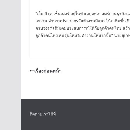
“เอ็ม บี เค เซ็นเตอร์ อยู่ในทำเลยุทธศาสตร์ย่านธ
เอกชน จำนวนประชากรวัยทำงานมีแนวโน้มเพิ่มขึ้น จึง
ครบวงจร เติมเต็มประสบการณ์ให้กับลูกค้าคนไทย สร้าง
ลูกค้าคนไทย คนรุ่นใหม่วัยทำงานให้มากขึ้น” นายสุเวทย
เรื่องก่อนหน้า
ติดตามเราได้ที่