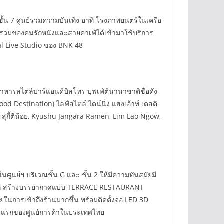
ั้น 7 ศูนย์รวมความบันเทิง อาทิ โรงภาพยนตร์ในเครือ
รวมของคนรักหนังและสายคาเฟ่ได้เข้ามาใช้บริการ
tal Live Studio ของ BNK 48
หารสไตล์บาร์แอนด์บิสโทร บุฟเฟ่ต์นานาชาติชื่อดัง
(Food Destination) ไลฟ์สไตล์ ไดน์นิ่ง แฮงเอ้าท์ เดสติ
สุกี้ตี๋น้อย, Kyushu Jangara Ramen, Lim Lao Ngow,
ศูนย์ฯ บริเวณชั้น G และ ชั้น 2 ให้มีความทันสมัยมี
นนอก สร้างบรรยากาศแบบ TERRACE RESTAURANT
นการเข้าถึงร้านมากขึ้น พร้อมติดตั้งจอ LED 3D
ครั้งแรกของศูนย์การค้าในประเทศไทย