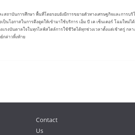
ุรกิจและสถาบันการศึกษา พื้นที่โดยรอบยังมีการขยายตัวทางเศรษฐกิจและก
เป็นโอกาสในการดึงดูดให้เข้ามาใช้บริการ เอ็ม บี เค เซ็นเตอร์ โฉมใหม่ไ
แรงบันดาลใจในทุกไลฟ์สไตล์การใช้ชีวิตได้ทุกช่วงเวลาตั้งแต่เช้าตรู่ ก
์กล่าวทิ้งท้าย
Contact
Us