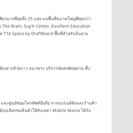
มากที่สุดถึง 25 แห่ง บนพื้นที่ขนาดใหญ่ที่สุดกว่า
y The Brain, Sup’K Center, Excellent Education
TTA Space by DraftBoard พื้นที่สำหรับนั่งอ่าน
เดินทางชั่วคราว ธนาคาร บริการจัดส่งพัสดุด่วน ซึ่ง
ส์ และศูนย์ซ่อมโทรศัพท์มือถือ จากแบรนด์ดังและร้านค้า
ช้อปเลือกชมสินค้าให้กับเหล่า Mobile Mania ได้รับ