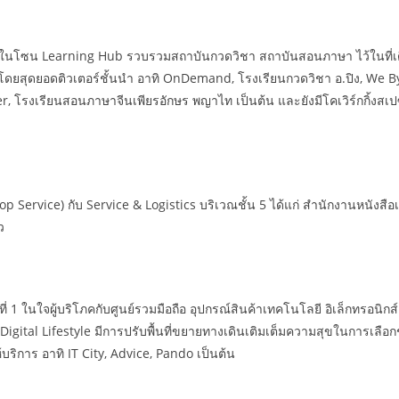
ือง ในโซน Learning Hub รวบรวมสถาบันกวดวิชา สถาบันสอนภาษา ไว้ในที่เดียว
นำโดยสุดยอดติวเตอร์ชั้นนำ อาทิ OnDemand, โรงเรียนกวดวิชา อ.ปิง, We B
รงเรียนสอนภาษาจีนเพียรอักษร พญาไท เป็นต้น และยังมีโคเวิร์กกิ้งสเปซ 
Stop Service) กับ Service & Logistics บริเวณชั้น 5 ได้แก่ สำนักงานหนังสือ
ว
ที่ 1 ในใจผู้บริโภคกับศูนย์รวมมือถือ อุปกรณ์สินค้าเทคโนโลยี อิเล็กทรอนิก
Digital Lifestyle มีการปรับพื้นที่ขยายทางเดินเติมเต็มความสุขในการเลือก
้บริการ อาทิ IT City, Advice, Pando เป็นต้น