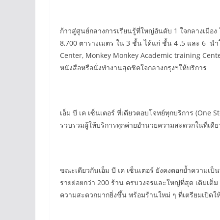
ก้าวสู่ศูนย์กลางการเรียนรู้ที่ใหญ่อันดับ 1 ใจกลางเม
8,700 ตารางเมตร ใน 3 ชั้น ได้แก่ ชั้น 4 ,5 และ 6 
Center, Monkey Monkey Academic training Center, โ
หนังสือหรือนั่งทำงานสุดชิคใจกลางกรุงฯให้บริการ
เอ็ม บี เค เซ็นเตอร์ ที่เดียวตอบโจทย์ทุกบริการ (One 
รวบรวมผู้ให้บริการทุกค่ายอำนวยความสะดวกในที่เดีย
ขณะเดียวกันเอ็ม บี เค เซ็นเตอร์ ยังคงตอกย้ำความเป็น
รายย่อยกว่า 200 ร้าน ครบวงจรและใหญ่ที่สุด เติมเต็ม 
ความสะดวกมากยิ่งขึ้น พร้อมร้านใหม่ ๆ ที่เตรียมเปิดให