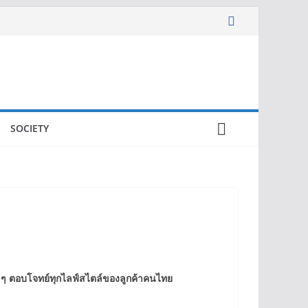
SOCIETY
ูลๆ ตอบโจทย์ทุกไลฟ์สไตล์ของลูกค้าคนไทย