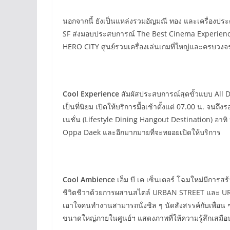
นอกจากนี้ ยังเป็นแหล่งรวมอัญมณี ทอง และเครื่องประ
SF ส่งมอบประสบการณ์ The Best Cinema Experienc
HERO CITY ศูนย์รวมเครื่องเล่นเกมที่ใหญ่และครบวงจรท
Cool Experience
สัมผัสประสบการณ์สุดขั้วแบบ All 
เป็นที่นิยม เปิดให้บริการมื้อเช้าตั้งแต่ 07.00 น. จนถ
เนชั่น (Lifestyle Dining Hangout Destination) อาท
Oppa Daek และอีกมากมายที่จะทยอยเปิดให้บริการ
Cool Ambience
เอ็ม บี เค เซ็นเตอร์ โฉมใหม่มีการส
ชีวิตชีวาด้วยการผสานสไตล์ URBAN STREET และ U
เอาใจคนทำงานสามารถนั่งชิล ๆ นัดสังสรรค์กับเพื่อน
ขนาดใหญ่ภายในศูนย์ฯ แสดงภาพที่ให้ความรู้สึกเสมือนจ