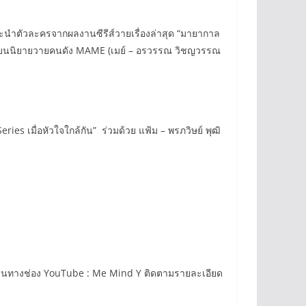
แนะนำตัวละครจากผลงานซีรีส์วายเรื่องล่าสุด “มายากาล
กเขียนนิยายวายคนดัง MAME (เมย์ – อรวรรณ วิชญวรรณ
es เมื่อหัวใจใกล้กัน” ร่วมด้วย แฟ้ม – พรภวิษย์ พุฒิ
5 ผ่านทางช่อง YouTube : Me Mind Y ติดตามรายละเอียด