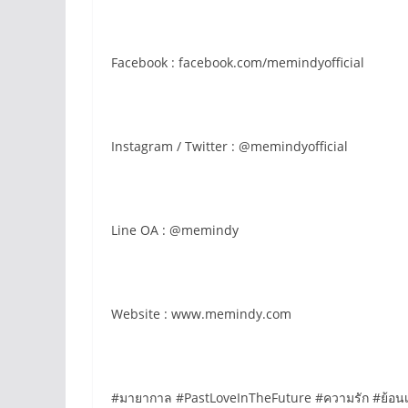
Facebook : facebook.com/memindyofficial
Instagram / Twitter : @memindyofficial
Line OA : @memindy
Website : www.memindy.com
#มายากาล #PastLoveInTheFuture #ความรัก #ย้อ