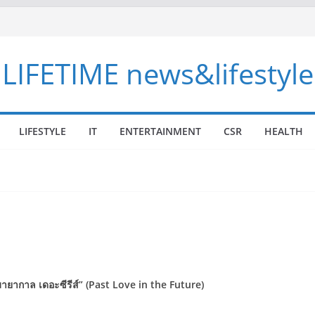
LIFETIME news&lifestyle
LIFESTYLE
IT
ENTERTAINMENT
CSR
HEALTH
มายากาล เดอะซีรีส์” (Past Love in the Future)