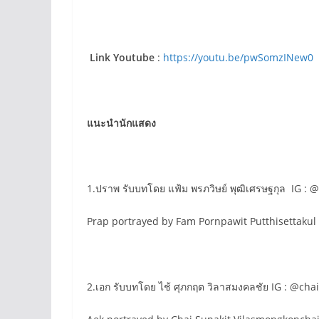
Link Youtube
:
https://youtu.be/pwSomzINew0
แนะนำนักแสดง
1.ปราพ รับบทโดย แฟ้ม พรภวิษย์ พุฒิเศรษฐกุล IG 
Prap portrayed by Fam Pornpawit Putthisettakul
2.เอก รับบทโดย ไช้ ศุภกฤต วิลาสมงคลชัย IG : @cha