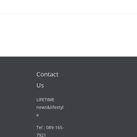
Contact
Us
LIFETIME
news&lifestyl
e
Tel : 089-165-
7921