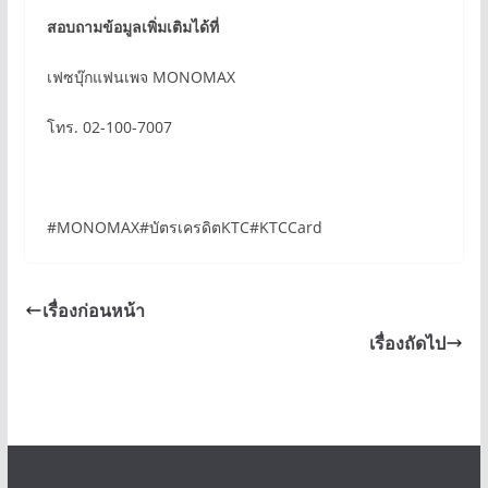
สอบถามข้อมูลเพิ่มเติมได้ที่
เฟซบุ๊กแฟนเพจ MONOMAX
โทร. 02-100-7007
#MONOMAX#บัตรเครดิตKTC#KTCCard
เรื่องก่อนหน้า
เรื่องถัดไป