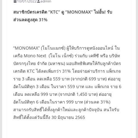
10/01/2022
admin
สมาชิกบัตรเครดิต “KTC”
ดู “MONOMAX”
ไม่อั้น! รับ
ส่วนลดสูงสุด 31%
“MONOMAX” (โมโนแมกซ์) ผู้ให้บริการดูหนังออนไลน์ ใน
เครือ Mono Next (โมโน เน็กซ์) ร่วมกับ เคทีซี หรือ บริษัท
บัตรกรุงไทย จำกัด (มหาชน) มอบสิทธิพิเศษให้กับลูกค้าบัตร
เครดิต KTC ได้ลดเพิ่มกว่า 31% โดยจ่ายค่าบริการ แพ็กเกจ
ราย 3 เดือน ลดเหลือ 559 บาท (จากปกติ 699 บาท) ต่ออายุ
อัตโนมัติทุก 3 เดือน ในราคา 559 บาท และ แพ็กเกจ ราย 6
เดือน ลดเหลือ 999 บาท (จากปกติ 1,450 บาท) ต่ออายุ
อัตโนมัติทุก 6 เดือนในราคา 999 บาท (ส่วนลด 31%)
สามารถรับสิทธิ์ได้ทั้งลูกค้าใหม่และลูกค้าปัจจุบัน สนใจรับ
สิทธิ์ได้ตั้งแต่วันนี้ถึง 30 มิถุนายน 2565