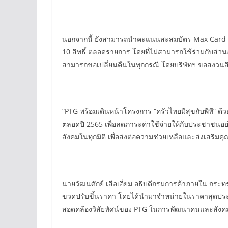
นอกจากนี้ ยังสามารถนำคะแนนสะสมบัตร Max Card จำ
10 สิทธิ์ ตลอดรายการ โดยที่ไม่สามารถใช้ร่วมกับส่ว
สามารถขอเปลี่ยนคืนในทุกกรณี โดยบริษัทฯ ขอสงวนสิทธ
“PTG พร้อมเดินหน้าโครงการ “ครัวไทยมีสุขกับพีที” 
ตลอดปี 2565 เพื่อลดภาระค่าใช้จ่ายให้กับประชาชนอย่า
สังคมในทุกมิติ เพื่อส่งต่อความช่วยเหลือและส่งเสริมคุณ
นายวัฒนศักย์ เสือเอี่ยม อธิบดีกรมการค้าภายใน กร
ขวดปรับขึ้นราคา โดยได้นำมาจำหน่ายในราคาสุดประหยั
สอดคล้องวิสัยทัศน์ของ PTG ในการพัฒนาคนและสังคมให้