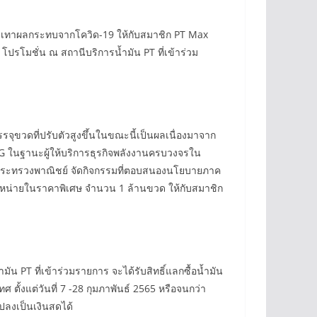
บรรเทาผลกระทบจากโควิด-19 ให้กับสมาชิก PT Max
 โปรโมชั่น ณ สถานีบริการน้ำมัน PT ที่เข้าร่วม
รรจุขวดที่ปรับตัวสูงขึ้นในขณะนี้เป็นผลเนื่องมาจาก
G ในฐานะผู้ให้บริการธุรกิจพลังงานครบวงจรใน
 กระทรวงพาณิชย์ จัดกิจกรรมที่ตอบสนองนโยบายภาค
มาจำหน่ายในราคาพิเศษ จำนวน 1 ล้านขวด ให้กับสมาชิก
PT ที่เข้าร่วมรายการ จะได้รับสิทธิ์แลกซื้อน้ำมัน
 ตั้งแต่วันที่ 7 -28 กุมภาพันธ์ 2565 หรือจนกว่า
ปลงเป็นเงินสดได้