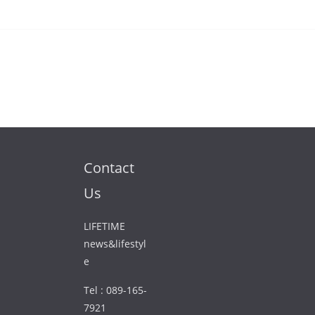
Contact
Us
LIFETIME
news&lifestyl
e
Tel : 089-165-
7921