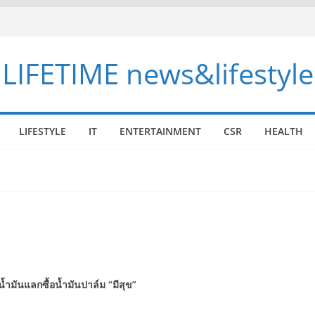
LIFETIME news&lifestyle
LIFESTYLE
IT
ENTERTAINMENT
CSR
HEALTH
้ำมันแลกซื้อ
น้ำมันปาล์ม
“
มีสุข
”