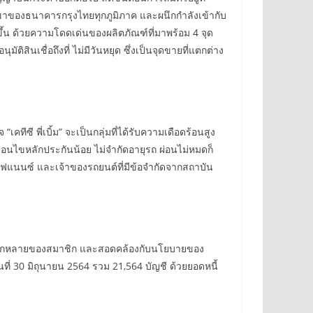
ขาของธนาคารกรุงไทยทุกภูมิภาค และผนึกกำลังเข้ากับ
ากขึ้น ด้วยความโดดเด่นของผลิตภัณฑ์ที่มาพร้อม 4 จุด
ัติสินเชื่อถึงที่ ไม่มีวันหยุด ซึ่งเป็นจุดขายที่แตกต่าง
คทีซี พี่เบิ้ม” จะเป็นกลุ่มที่ได้รับความเดือดร้อนสูง
เงื่อนไขหลักประกันน้อย ไม่จำกัดอายุรถ ผ่อนไม่หมดก็
ิดไฟแนนซ์ และเจ้าของรถยนต์ที่มีข้อจำกัดจากสถาบัน
มหลากหลายของสมาชิก และสอดคล้องกับนโยบายของ
นที่ 30 มิถุนายน 2564 รวม 21,564 บัญชี ด้วยยอดหนี้