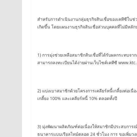
สำหรับการดำเนินงานกลุ่มธุรกิจสินเชื่อของเคทีซีในช่
เกิดขึ้น โดยแผนงานธุรกิจสินเชื่อส่วนบุคคลที่ไม่มีห
1) การมุ่งช่วยเหลือสมาชิกสินเชื่อที่ได้รับผลกร
สามารถลงทะเบียนได้ง่ายผ่านเว็บไซต์เคทีซี www.ktc.
2) แบ่งเบาสมาชิกด้วยโครงการเคลียร์หนี้เกลี้ยงต่อเนื่
เกลี้ยง 100% และเคลียร์หนี้ 10% ตลอดทั้งปี
3) มุ่งพัฒนาผลิตภัณฑ์ต่อเนื่องให้สมาชิกมีประสบกา
ธนาคารแบบเรียลไทม์ตลอด 24 ชั่วโมง การ ขอเพิ่มวงเงิ