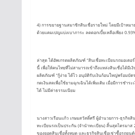
4) การขยายฐานสมาชิกสินเชื่อรายใหม่ โดยมีเป้าหมายใน
ด้วยแคมเปญแบ่งเบาภาระ ลดดอกเบี้ยเหลือเพียง 0.93%
ล่าสุด ได้อัพเกรดผลิตภัณฑ์ “สินเชื่อทะเบียนรถมอเตอร์
นี้ เพื่อให้คนไทยที่ไม่สามารถเข้าถึงแหล่งสินเชื่อได้
ผลิตภัณฑ์ “กู้ง่าย ได้ไว อนุมัติรับเงินก้อนใหญ่พร้อ
กดเงินสดเพื่อใช้ยามฉุกเฉินได้เพิ่มเติม เมื่อมีการชำร
ได้ ไม่มีค่าธรรมเนียม
นางสาวเรือนแก้ว เกษมสวัสดิ์ศรี ผู้อำนวยการ-ธุรกิจสินเ
ทะเบียนรถเป็นประกัน (จำนำทะเบียน) สิ้นสุดไตรมาส 
ของยอดสินเชื่อทั้งหมด และธุรกิจสินเชื่อเช่าซื้อรถ