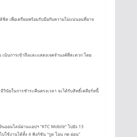
ชิด เพื่อเตรียมพร้อมรับมือกับความไม่แน่นอนที่อาจ
 เน้นการเข้าถึงและแสดงเจตจำนงค์ที่สะดวก โดย
ะมีวินัยในการชำระคืนตรงเวลา จะได้รับสิทธิ์เคลียร์หนี้
เงินออนไลน์ผ่านแอปฯ “KTC Mobile” ไปยัง 13
ช้งานได้ทั้ง 4 ฟังก์ชัน “รูด โอน กด ผ่อน”