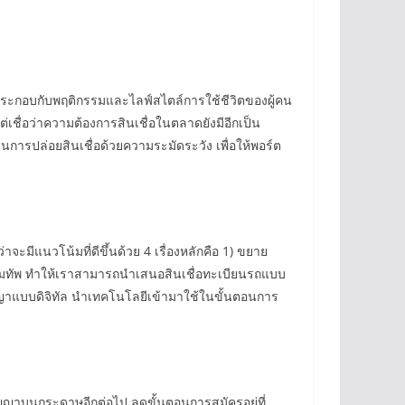
ประกอบกับพฤติกรรมและไลฟ์สไตล์การใช้ชีวิตของผู้คน
แต่เชื่อว่าความต้องการสินเชื่อในตลาดยังมีอีกเป็น
การปล่อยสินเชื่อด้วยความระมัดระวัง เพื่อให้พอร์ต
จะมีแนวโน้มที่ดีขึ้นด้วย 4 เรื่องหลักคือ 1) ขยาย
สริมทัพ ทำให้เราสามารถนำเสนอสินเชื่อทะเบียนรถแบบ
ัญญาแบบดิจิทัล นำเทคโนโลยีเข้ามาใช้ในขั้นตอนการ
นสัญญาบนกระดาษอีกต่อไป ลดขั้นตอนการสมัครอยู่ที่