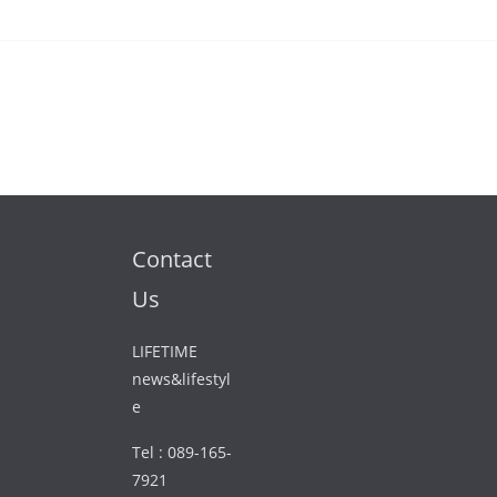
Contact
Us
LIFETIME
news&lifestyl
e
Tel : 089-165-
7921