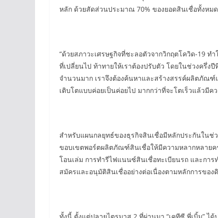
หลัก ด้วยสัดส่วนประมาณ 70% ของยอดสินเชื่อทั้งหมด
“ด้วยสภาวะเศรษฐกิจที่ชะลอตัวจากวิกฤตโควิด-19 ทำ
ที่เปลี่ยนไป ท้าทายให้เราต้องปรับตัว โดยในช่วงครึ่งปีท
จำนวนมาก เราจึงต้องค้นหาและสร้างสรรค์ผลิตภัณฑ์และ
เติบโตแบบค่อยเป็นค่อยไป มากกว่าที่จะโตเร็วแล้วมีความเ
สำหรับแผนกลยุทธ์ของธุรกิจสินเชื่อมีหลักประกันในช่วงค
ขอบเขตพอร์ตผลิตภัณฑ์สินเชื่อให้มีความหลากหลายครอบ
โอนเล่ม การทำรีไฟแนนซ์สินเชื่อทะเบียนรถ และการทำ
สมัครและอนุมัติสินเชื่ออย่างต่อเนื่องตามหลักการของดิ
ทั้งนี้ ตั้งแต่ปลายไตรมาส 2 ที่ผ่านมา “เคทีซี พี่เบ