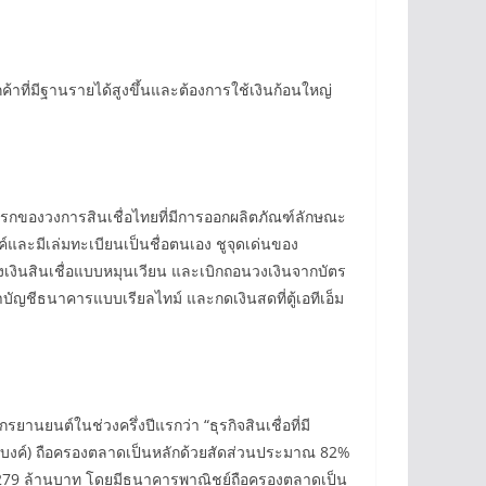
้าที่มีฐานรายได้สูงขึ้นและต้องการใช้เงินก้อนใหญ่
รั้งแรกของวงการสินเชื่อไทยที่มีการออกผลิตภัณฑ์ลักษณะ
ซค์และมีเล่มทะเบียนเป็นชื่อตนเอง ชูจุดเด่นของ
บวงเงินสินเชื่อแบบหมุนเวียน และเบิกถอนวงเงินจากบัตร
้าบัญชีธนาคารแบบเรียลไทม์ และกดเงินสดที่ตู้เอทีเอ็ม
ยานยนต์ในช่วงครึ่งปีแรกว่า “ธุรกิจสินเชื่อที่มี
นแบงค์) ถือครองตลาดเป็นหลักด้วยสัดส่วนประมาณ 82%
176,279 ล้านบาท โดยมีธนาคารพาณิชย์ถือครองตลาดเป็น