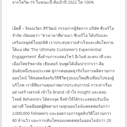
จากโควิด-19 ในขณะนี้ ตั้งเป้าปี 2022 โต 100%
เอ็ดดี้ – จิณณวัตร สิริวัฒน์ กรรมการผู้จัดการ บริษัท ซีเนริโอ
จำกัด เปิดเผยว่า “ช่วงเวลาที่ผ่านมา ซีเนริโอ ได้ปรับและ
เสริมกลยุทธ์ในทุกมิติ เราประสบความสำเร็จและเติบโตภาย
ใต้แนวคิด ‘The Ultimate Customer’s Experiential
Engagement’ ทั้งด้านการแสดงโชว์ อีเว้นท์ ละครเวที และ
เมืองไทยรัชดาลัย เธียเตอร์ จนพูดได้เต็มปากว่าเรา คือ
อันดับหนึ่งของประเทศ สู่การต่อยอดธุรกิจในการผลิตรายการ
ออนไลน์ ให้สอดคล้องกับวิถีชีวิตรูปแบบใหม่ที่เปลี่ยนไปของผู้
บริโภค เรามีทีมงานคุณภาพมากประสบการณ์ การเล่าเรื่อง
อย่างสร้างสรรค์ เข้าใจ Brand เข้าใจ Insight และตอบ
โจทย์ Behaviors ได้ตรงจุด จึงทำให้ได้กระแสตอบรับเป็น
อย่างดี โดยมียอดผู้ติดตามรวมทุกออนไลน์แพลตฟอร์มกว่า
2,000,000 followers และยอดรวมการดูคลิปวิดีโอรวมกว่า
80 ล้านวิว และการเติบโตของแพลตฟอร์มออนไลน์กว่า 20