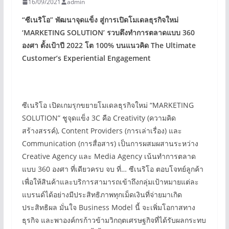
16/09/2021
admin
“
ซีเนริโอ”
พัฒนาจุดแข็ง สู่การเปิดโมเดลธุรกิจใหม่
‘MARKETING SOLUTION’
รวบตึงทำการตลาดแบบ 360
องศา ตั้งเป้าปี 2022
โต 100%
บนแนวคิด The Ultimate
Customer’s Experiential Engagement
ซีเนริโอ เปิดเกมรุกขยายโมเดลธุรกิจใหม่ “MARKETING
SOLUTION” ชูจุดแข็ง 3C คือ Creativity (ความคิด
สร้างสรรค์), Content Providers (การเล่าเรื่อง) และ
Communication (การสื่อสาร) เป็นการผสมผสานระหว่าง
Creative Agency และ Media Agency เน้นทำการตลาด
แบบ 360 องศา ที่เดียวครบ จบ ที่… ซีเนริโอ ตอบโจทย์ลูกค้า
เพื่อให้สินค้าและบริการสามารถเข้าถึงกลุ่มเป้าหมายแต่ละ
แบรนด์ได้อย่างมีประสิทธิภาพทุกเม็ดเงินที่จ่ายมาเกิด
ประสิทธิผล มั่นใจ Business Model นี้ จะเพิ่มโอกาสทาง
ธุรกิจ และพาองค์กรก้าวข้ามวิกฤตเศรษฐกิจที่ได้รับผลกระทบ