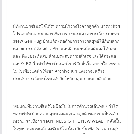
ปีที่ผ่านมาซีเนริโอได้รับความไว้วางใจจากลูกค้า นำร่องด้วย
โปรเจกต์ของ ธนาคารเพื่อการเกษตรและสหกรณ์การเกษตร
(New Gen Hug บ้านเกิด) ต่อด้วยการวางกลยุทธ์ให้กับหลาก
หลายแบรนด์ดัง อย่าง ข้าวแสนดี, หุ่นยนต์ดูดฝุ่นออโต้บอท
และ ทิพยประกันภัย ล้วนประสบความสำเร็จและได้กระแส
ตอบรับที่ดี นั่นทำให้พาร์ทเนอร์เรารู้สึกมั่นใจ สบายใจ เพราะ
ไม่ใช่เพียงแค่ทำให้เขา Archive KPI แต่เราจะสร้าง
ประสบการณ์แบบไร้ข้อจำกัดให้กับกลุ่มเป้าหมายอีกด้วย
“ผมและทีมงานซีเนริโอ ยึดมั่นในการคำนวณต้นทุน / กำไร
ของบริษัท ด้วยความสุขของคนดูและลูกค้าของเราเป็นหลัก
เพราะเราเชื่อว่า ‘HAPPINESS IS THE NEW WEALTH’ ดังนั้น
ในทุกๆ คอนเทนต์ของซีเนริโอ นั้น เกิดขึ้นเพื่อสร้างความสุข