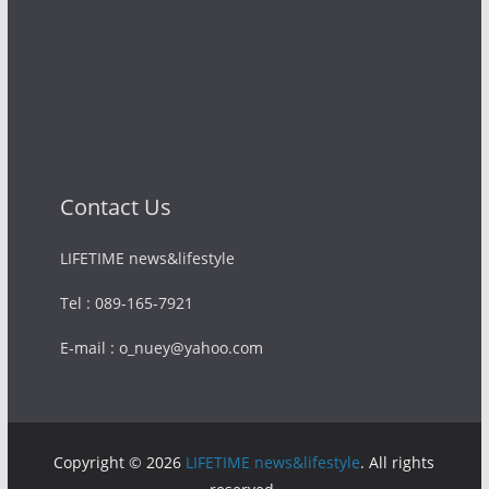
Contact Us
LIFETIME news&lifestyle
Tel : 089-165-7921
E-mail : o_nuey@yahoo.com
Copyright © 2026
LIFETIME news&lifestyle
. All rights