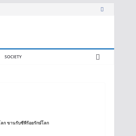
SOCIETY
โลก ขานรับซีพีร้อยรักษ์โลก