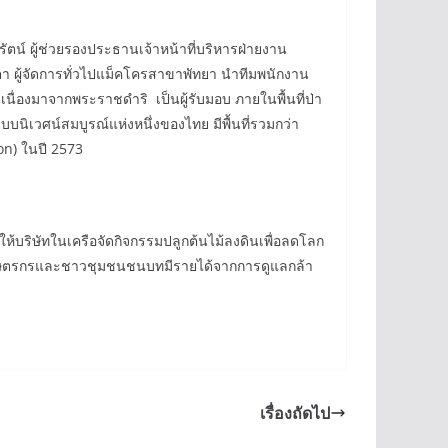
รัตน์ ผู้ช่วยรองประธานเจ้าหน้าที่บริหารฝ่ายงาน
า ผู้จัดการทั่วไปแม็คโครสาขาพัทยา นำทีมพนักงาน
นื่องมาจากพระราชดำริ เป็นผู้รับมอบ ภายในพื้นที่ป่า
บบนิเวศน์สมบูรณ์แห่งหนึ่งของไทย มีพื้นที่รวมกว่า
on) ในปี 2573
ห้บริษัทในเครือจัดกิจกรรมปลูกต้นไม้ลงดินเพื่อลดโลก
ห้เกษตรกรและชาวชุมชนชนบทมีรายได้จากการดูแลกล้า
เรื่องถัดไป