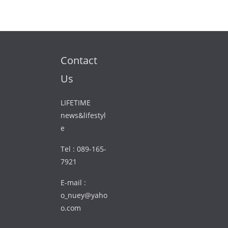
Contact
Us
LIFETIME
news&lifestyl
e
Tel : 089-165-
7921
E-mail :
o_nuey@yaho
o.com