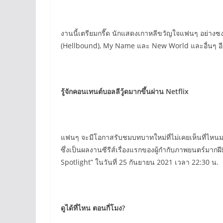
งานนี้เตรียมกรี๊ด นักแสดงเกาหลีขวัญใจแฟนๆ อย่างซง
(Hellbound), My Name และ New World และอื่นๆ อีก
รู้จักคอนเทนต์บอลลีวู้ดมากขึ้นผ่าน Netflix
แฟนๆ จะมีโอกาสรับชมบทบาทใหม่ที่ไม่เคยเห็นที่ไหนมาก่
ซึ่งเป็นผลงานซีรีส์เรื่องแรกของผู้กำกับภาพยนตร์มา
Spotlight” ในวันที่ 25 กันยายน 2021 เวลา 22:30 น.
ดูได้ที่ไหน ตอนกี่โมง?