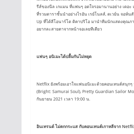
รีส์ของนีล เกแมน ที่แฟนๆ อดใจรอมานานอย่าง เดอะ
ที่รวมดาราชั้นนำอย่างไรอัน เรย์โนลส์, ดเวย์น จอห์
Up ที่ได้ลีโอนาร์โด ดิคาปริโอ มานำทีมนักแสดงคุณภาพ
อยากละสายตาจากหน้าจอเลยทีเดียว
แฟนๆ อนิเมะได้ปลื้มกันไม่หยุด
Netflix ยังพร้อมเอาใจแฟนอนิเมะด้วยคอนเทนต์สนุกๆ ที
(Bright: Samurai Soul), Pretty Guardian Sailor 
กันยายน 2021 เวลา 19:00 น.
อินเทรนด์ ไม่ตกกระแส กับคอนเทนต์เกาหลีจาก Netfli