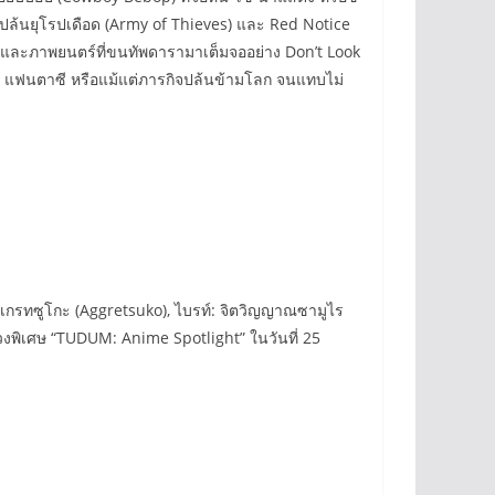
ล้นยุโรปเดือด (Army of Thieves) และ Red Notice
นำ และภาพยนตร์ที่ขนทัพดารามาเต็มจออย่าง Don’t Look
ชั่น แฟนตาซี หรือแม้แต่ภารกิจปล้นข้ามโลก จนแทบไม่
ั๊กเกรทซูโกะ (Aggretsuko), ไบรท์: จิตวิญญาณซามูไร
งพิเศษ “TUDUM: Anime Spotlight” ในวันที่ 25