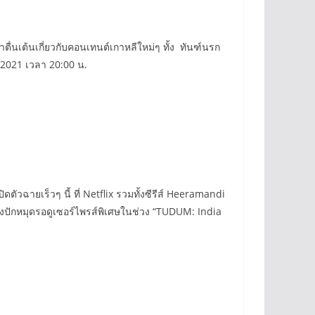
่นเต้นเกี่ยวกับคอนเทนต์เกาหลีใหม่ๆ ทั้ง ทันฑ์นรก
2021 เวลา 20:00 น.
ัวฉายเร็วๆ นี้ ที่ Netflix รวมทั้งซีรีส์ Heeramandi
้องปักหมุดรอดูเซอร์ไพรส์พิเศษในช่วง “TUDUM: India