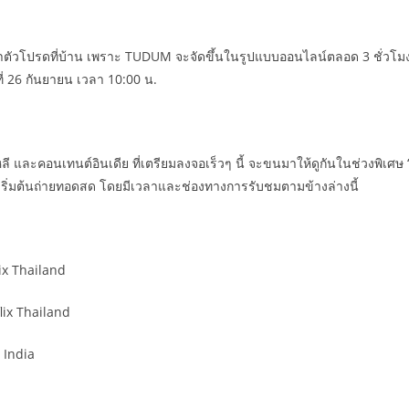
วโปรดที่บ้าน เพราะ TUDUM จะจัดขึ้นในรูปแบบออนไลน์ตลอด 3 ชั่วโมงเต็ม โ
ี่ 26 กันยายน เวลา 10:00 น.
ี และคอนเทนต์อินเดีย ที่เตรียมลงจอเร็วๆ นี้ จะขนมาให้ดูกันในช่วงพิเศษ “
เริ่มต้นถ่ายทอดสด โดยมีเวลาและช่องทางการรับชมตามข้างล่างนี้
ix Thailand
lix Thailand
 India