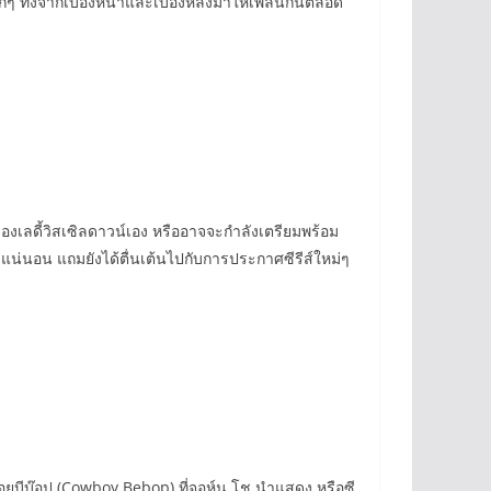
กๆ ทั้งจากเบื้องหน้าและเบื้องหลังมาให้เพลินกันตลอด
กของเลดี้วิสเซิลดาวน์เอง หรืออาจจะกำลังเตรียมพร้อม
ดแน่นอน แถมยังได้ตื่นเต้นไปกับการประกาศซีรีส์ใหม่ๆ
คาวบอยบีบ๊อป (Cowboy Bebop) ที่จอห์น โช นำแสดง หรือซี