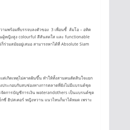
มพร้อมที่บรรจบลงตัวของ 3 เพื่อนซี้ ส้มโอ – อทิต
ป็นผู้หญิงสูง colourful สีสันสดใส และ functionable
ไหร่ก็ร่วมสมัยอยู่เสมอ สามารถหาได้ที่ Absolute Siam
ต่เกิดเหตุไม่คาดฝันขึ้น ทำให้ทั้งสามคนตัดสินใจแยก
องประกอบกับสบช่องทางการตลาดที่ยังไม่มีแบรนด์ชุด
หารจัดการบัญชีการเงิน waterandothers เป็นแบรนด์ชุด
ะเซ็กซี่ ฮิปสเตอร์ หญิงหวาน แนวไหนก็มาได้หมด เพราะ