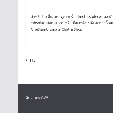
สำหรับใครที่มองหาชุดว่ายน้ำ timeless pieces คลาสิค
:absolutesiamstore หรือ ช้อปเพลินๆเพียงปลายนิ้วส
OneSiamUltimate Chat & Shop
JTS
ติดตามเราได้ที่