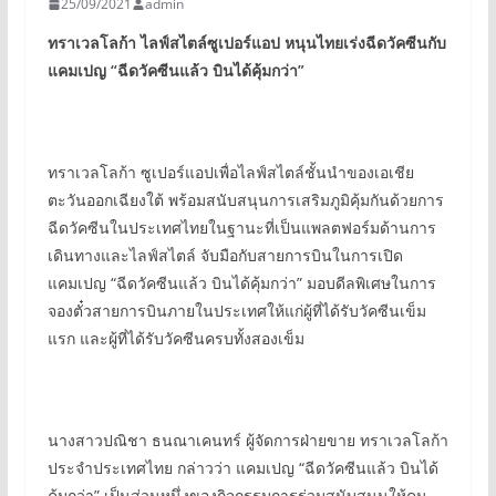
25/09/2021
admin
ทราเวลโลก้า ไลฟ์สไตล์ซูเปอร์แอป หนุนไทยเร่งฉีดวัคซีนกับ
แคมเปญ “
ฉีดวัคซีนแล้ว บินได้คุ้มกว่า”
ทราเวลโลก้า ซูเปอร์แอปเพื่อไลฟ์สไตล์ชั้นนำของเอเชีย
ตะวันออกเฉียงใต้ พร้อมสนับสนุนการเสริมภูมิคุ้มกันด้วยการ
ฉีดวัคซีนในประเทศไทยในฐานะที่เป็นแพลตฟอร์มด้านการ
เดินทางและไลฟ์สไตล์ จับมือกับสายการบินในการเปิด
แคมเปญ “ฉีดวัคซีนแล้ว บินได้คุ้มกว่า” มอบดีลพิเศษในการ
จองตั๋วสายการบินภายในประเทศให้แก่ผู้ที่ได้รับวัคซีนเข็ม
แรก และผู้ที่ได้รับวัคซีนครบทั้งสองเข็ม
นางสาวปณิชา ธนณาเคนทร์ ผู้จัดการฝ่ายขาย ทราเวลโลก้า
ประจำประเทศไทย กล่าวว่า แคมเปญ “ฉีดวัคซีนแล้ว บินได้
คุ้มกว่า” เป็นส่วนหนึ่งของกิจกรรมการร่วมสนับสนุนให้คน