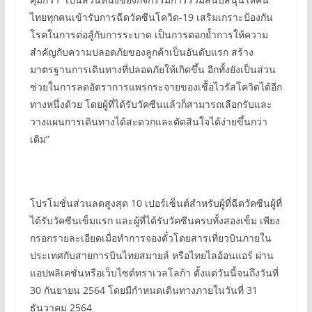
ไทยทุกคนเข้ารับการฉีดวัคซีนโควิด-19 เสริมเกราะป้องกัน
โรคในการต่อสู้กับการระบาด เป็นการตอกย้ำการให้ความ
สำคัญกับความปลอดภัยของลูกค้าเป็นอันดับแรก สร้าง
มาตรฐานการเดินทางที่ปลอดภัยให้เกิดขึ้น อีกทั้งยังเป็นส่วน
ช่วยในการลดอัตราการแพร่กระจายของเชื้อไวรัสโควิดได้อีก
ทางหนึ่งด้วย โดยผู้ที่ได้รับวัคซีนแล้วก็สามารถเลือกรับและ
วางแผนการเดินทางได้สะดวกและตัดสินใจได้ง่ายขึ้นกว่า
เดิม”
โปรโมชั่นส่วนลดสูงสุด 10 เปอร์เซ็นต์สำหรับผู้ที่ฉีดวัคซีนผู้ที่
ได้รับวัคซีนเข็มแรก และผู้ที่ได้รับวัคซีนครบทั้งสองเข็ม เพียง
กรอกรายละเอียดเมื่อทำการจองตั๋วโดยสารเที่ยวบินภายใน
ประเทศกับสายการบินไทยสมายล์ หรือไทยไลอ้อนแอร์ ผ่าน
แอปพลิเคชั่นหรือเว็บไซต์ทราเวลโลก้า ตั้งแต่วันนี้จนถึงวันที่
30 กันยายน 2564 โดยมีกำหนดเดินทางภายในวันที่ 31
ธันวาคม 2564